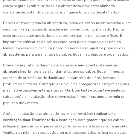
esteja segura. Lembre-se de que a abraçadeira deve estar alinhada
corretamente, evitando que os cabos fiquem tortos ou desalinhados.
Depois de fixar a primeira abraçadeira, insira os cabos na abraçadeira e, em
seguida, fixe a próxima abraçadeira no próximo ponto marcado. Repita
esse processo até que todos os cabos estejam organizados e fixos. É
importante verificar se os cabos estão bem posicionados e se não há
tensão excessiva em nenhum ponto. Se necessário, ajuste a posição das
abraçadeiras para garantir que os cabos fiquem alinhados e organizados.
Uma dica importante durante a instalação é
não apertar demais as
abraçadeiras
. Embora seja fundamental que os cabos fiquem firmes, o
excesso de pressão pode danificar o isolamento dos fios, levando a
problemas elétricos. Certifique-se de que as abraçadeiras estejam seguras,
mas não excessivamente apertadas. Um bom teste é puxar levemente os
cabos após a instalação; eles devem estar firmes, mas ainda permitir um
pequeno movimento.
Após a instalação das abraçadeiras, é recomendável
realizar uma
verificação final
. Examine toda a instalação para garantir que os cabos
estejam organizados e que as abraçadeiras estejam fixadas corretamente.
Verifique se não há cabos soltos ou mal posicionados, e faça os ajustes