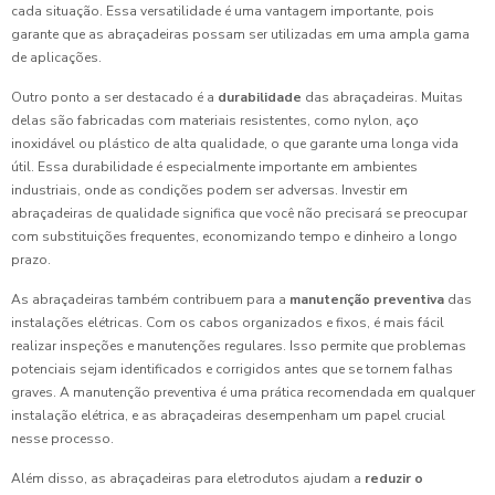
cada situação. Essa versatilidade é uma vantagem importante, pois
garante que as abraçadeiras possam ser utilizadas em uma ampla gama
de aplicações.
Outro ponto a ser destacado é a
durabilidade
das abraçadeiras. Muitas
delas são fabricadas com materiais resistentes, como nylon, aço
inoxidável ou plástico de alta qualidade, o que garante uma longa vida
útil. Essa durabilidade é especialmente importante em ambientes
industriais, onde as condições podem ser adversas. Investir em
abraçadeiras de qualidade significa que você não precisará se preocupar
com substituições frequentes, economizando tempo e dinheiro a longo
prazo.
As abraçadeiras também contribuem para a
manutenção preventiva
das
instalações elétricas. Com os cabos organizados e fixos, é mais fácil
realizar inspeções e manutenções regulares. Isso permite que problemas
potenciais sejam identificados e corrigidos antes que se tornem falhas
graves. A manutenção preventiva é uma prática recomendada em qualquer
instalação elétrica, e as abraçadeiras desempenham um papel crucial
nesse processo.
Além disso, as abraçadeiras para eletrodutos ajudam a
reduzir o