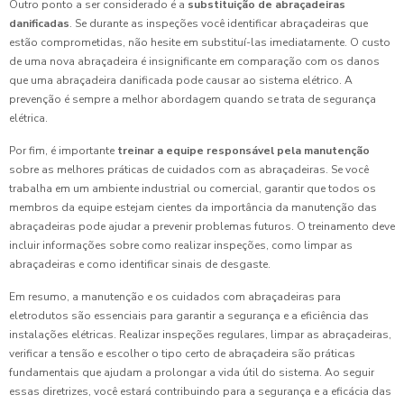
Outro ponto a ser considerado é a
substituição de abraçadeiras
danificadas
. Se durante as inspeções você identificar abraçadeiras que
estão comprometidas, não hesite em substituí-las imediatamente. O custo
de uma nova abraçadeira é insignificante em comparação com os danos
que uma abraçadeira danificada pode causar ao sistema elétrico. A
prevenção é sempre a melhor abordagem quando se trata de segurança
elétrica.
Por fim, é importante
treinar a equipe responsável pela manutenção
sobre as melhores práticas de cuidados com as abraçadeiras. Se você
trabalha em um ambiente industrial ou comercial, garantir que todos os
membros da equipe estejam cientes da importância da manutenção das
abraçadeiras pode ajudar a prevenir problemas futuros. O treinamento deve
incluir informações sobre como realizar inspeções, como limpar as
abraçadeiras e como identificar sinais de desgaste.
Em resumo, a manutenção e os cuidados com abraçadeiras para
eletrodutos são essenciais para garantir a segurança e a eficiência das
instalações elétricas. Realizar inspeções regulares, limpar as abraçadeiras,
verificar a tensão e escolher o tipo certo de abraçadeira são práticas
fundamentais que ajudam a prolongar a vida útil do sistema. Ao seguir
essas diretrizes, você estará contribuindo para a segurança e a eficácia das