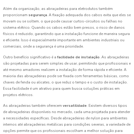
Além da organização, as abraçadeiras para eletrodutos também
proporcionam
segurança
. A fixação adequada dos cabos evita que eles se
movam ou se soltem, o que pode causar curtos-circuitos ou falhas no
sistema elétrico. Quando os cabos estão bem presos, o risco de danos
físicos é reduzido, garantindo que a instalação funcione de maneira segura
e eficiente. Isso é especialmente importante em ambientes industriais ou
comerciais, onde a segurança é uma prioridade.
Outro benefício significativo é a
facilidade de instalação
. As abraçadeiras
são projetadas para serem simples de usar, permitindo que profissionais e
até mesmo amadores realizem a instalação de forma rápida e eficiente. A
maioria das abraçadeiras pode ser fixada com ferramentas básicas, como
chaves de fenda ou alicates, o que reduz o tempo e o custo de instalação.
Essa facilidade é um atrativo para quem busca soluções práticas em
projetos elétricos.
As abraçadeiras também oferecem
versatilidade
. Existem diversos tipos
de abraçadeiras disponíveis no mercado, cada uma projetada para atender
a necessidades específicas. Desde abraçadeiras de nylon para ambientes
internos até abraçadeiras metálicas para condições severas, a variedade de
opções permite que os profissionais escolham a melhor solução para