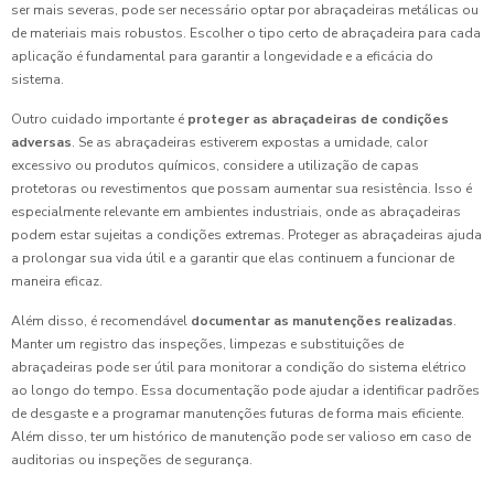
ser mais severas, pode ser necessário optar por abraçadeiras metálicas ou
de materiais mais robustos. Escolher o tipo certo de abraçadeira para cada
aplicação é fundamental para garantir a longevidade e a eficácia do
sistema.
Outro cuidado importante é
proteger as abraçadeiras de condições
adversas
. Se as abraçadeiras estiverem expostas a umidade, calor
excessivo ou produtos químicos, considere a utilização de capas
protetoras ou revestimentos que possam aumentar sua resistência. Isso é
especialmente relevante em ambientes industriais, onde as abraçadeiras
podem estar sujeitas a condições extremas. Proteger as abraçadeiras ajuda
a prolongar sua vida útil e a garantir que elas continuem a funcionar de
maneira eficaz.
Além disso, é recomendável
documentar as manutenções realizadas
.
Manter um registro das inspeções, limpezas e substituições de
abraçadeiras pode ser útil para monitorar a condição do sistema elétrico
ao longo do tempo. Essa documentação pode ajudar a identificar padrões
de desgaste e a programar manutenções futuras de forma mais eficiente.
Além disso, ter um histórico de manutenção pode ser valioso em caso de
auditorias ou inspeções de segurança.