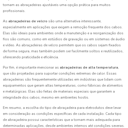
tornam as abraçadeiras ajustáveis uma opção prática para muitos
profissionais.
As
abraçadeiras de velcro
são uma alternativa interessante,
especialmente em aplicações que exigem a remoção frequente dos cabos.
Elas são ideais para ambientes onde a manutenção e a reorganização dos
fios são comuns, como em estúdios de gravação ou em sistemas de áudio
e vídeo. As abraçadeiras de velcro permitem que os cabos sejam fixados
de forma segura, mas também podem ser facilmente soltos e reutilizados,
oferecendo praticidade e eficiência.
Por fim, é importante mencionar as
abraçadeiras de alta temperatura
,
que são projetadas para suportar condições extremas de calor. Essas
abraçadeiras são frequentemente utilizadas em indústrias que lidam com
equipamentos que geram altas temperaturas, como fábricas de alimentos
e metalúrgicas. Elas são feitas de materiais especiais que garantem a
integridade dos cabos, mesmo em ambientes hostis.
Em resumo, a escolha do tipo de abraçadeira para eletrodutos deve levar
em consideração as condições específicas de cada instalação. Cada tipo
de abraçadeira possui características que a tornam mais adequada para
determinadas aplicações, desde ambientes internos até condições severas.