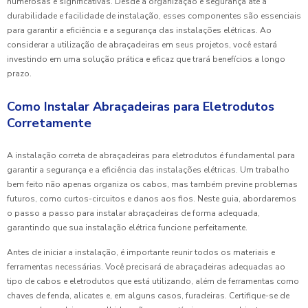
numerosas e significativas. Desde a organização e segurança até a
durabilidade e facilidade de instalação, esses componentes são essenciais
para garantir a eficiência e a segurança das instalações elétricas. Ao
considerar a utilização de abraçadeiras em seus projetos, você estará
investindo em uma solução prática e eficaz que trará benefícios a longo
prazo.
Como Instalar Abraçadeiras para Eletrodutos
Corretamente
A instalação correta de abraçadeiras para eletrodutos é fundamental para
garantir a segurança e a eficiência das instalações elétricas. Um trabalho
bem feito não apenas organiza os cabos, mas também previne problemas
futuros, como curtos-circuitos e danos aos fios. Neste guia, abordaremos
o passo a passo para instalar abraçadeiras de forma adequada,
garantindo que sua instalação elétrica funcione perfeitamente.
Antes de iniciar a instalação, é importante reunir todos os materiais e
ferramentas necessárias. Você precisará de abraçadeiras adequadas ao
tipo de cabos e eletrodutos que está utilizando, além de ferramentas como
chaves de fenda, alicates e, em alguns casos, furadeiras. Certifique-se de