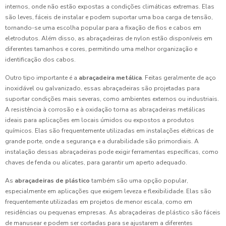
internos, onde não estão expostas a condições climáticas extremas. Elas
são leves, fáceis de instalar e podem suportar uma boa carga de tensão,
tornando-se uma escolha popular para a fixação de fios e cabos em
eletrodutos. Além disso, as abraçadeiras de nylon estão disponíveis em
diferentes tamanhos e cores, permitindo uma melhor organização e
identificação dos cabos.
Outro tipo importante é a
abraçadeira metálica
. Feitas geralmente de aço
inoxidável ou galvanizado, essas abraçadeiras são projetadas para
suportar condições mais severas, como ambientes externos ou industriais.
A resistência à corrosão e à oxidação torna as abraçadeiras metálicas
ideais para aplicações em locais úmidos ou expostos a produtos
químicos. Elas são frequentemente utilizadas em instalações elétricas de
grande porte, onde a segurança e a durabilidade são primordiais. A
instalação dessas abraçadeiras pode exigir ferramentas específicas, como
chaves de fenda ou alicates, para garantir um aperto adequado.
As
abraçadeiras de plástico
também são uma opção popular,
especialmente em aplicações que exigem leveza e flexibilidade. Elas são
frequentemente utilizadas em projetos de menor escala, como em
residências ou pequenas empresas. As abraçadeiras de plástico são fáceis
de manusear e podem ser cortadas para se ajustarem a diferentes