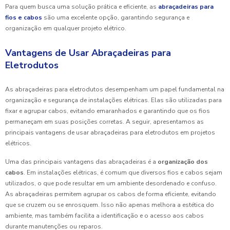
Para quem busca uma solução prática e eficiente, as
abraçadeiras para
fios e cabos
são uma excelente opção, garantindo segurança e
organização em qualquer projeto elétrico.
Vantagens de Usar Abraçadeiras para
Eletrodutos
As abraçadeiras para eletrodutos desempenham um papel fundamental na
organização e segurança de instalações elétricas. Elas são utilizadas para
fixar e agrupar cabos, evitando emaranhados e garantindo que os fios
permaneçam em suas posições corretas. A seguir, apresentamos as
principais vantagens de usar abraçadeiras para eletrodutos em projetos
elétricos.
Uma das principais vantagens das abraçadeiras é a
organização dos
cabos
. Em instalações elétricas, é comum que diversos fios e cabos sejam
utilizados, o que pode resultar em um ambiente desordenado e confuso.
As abraçadeiras permitem agrupar os cabos de forma eficiente, evitando
que se cruzem ou se enrosquem. Isso não apenas melhora a estética do
ambiente, mas também facilita a identificação e o acesso aos cabos
durante manutenções ou reparos.