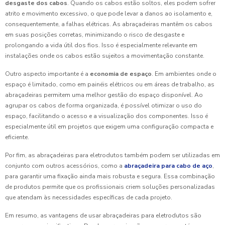
desgaste dos cabos
. Quando os cabos estão soltos, eles podem sofrer
atrito e movimento excessivo, o que pode levar a danos ao isolamento e,
consequentemente, a falhas elétricas. As abraçadeiras mantêm os cabos
em suas posições corretas, minimizando o risco de desgaste e
prolongando a vida útil dos fios. Isso é especialmente relevante em
instalações onde os cabos estão sujeitos a movimentação constante.
Outro aspecto importante é a
economia de espaço
. Em ambientes onde o
espaço é limitado, como em painéis elétricos ou em áreas de trabalho, as
abraçadeiras permitem uma melhor gestão do espaço disponível. Ao
agrupar os cabos de forma organizada, é possível otimizar o uso do
espaço, facilitando o acesso e a visualização dos componentes. Isso é
especialmente útil em projetos que exigem uma configuração compacta e
eficiente.
Por fim, as abraçadeiras para eletrodutos também podem ser utilizadas em
conjunto com outros acessórios, como a
abraçadeira para cabo de aço
,
para garantir uma fixação ainda mais robusta e segura. Essa combinação
de produtos permite que os profissionais criem soluções personalizadas
que atendam às necessidades específicas de cada projeto.
Em resumo, as vantagens de usar abraçadeiras para eletrodutos são