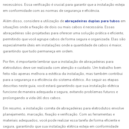
necessários. Essa verificação é crucial para garantir que a instalação esteja
em conformidade com as normas de segurança e eficiência.
Além disso, considere a utilização de
abraçadeiras duplas para tubos
em
situações onde a fixação de dois ou mais cabos é necessária. Essas
abraçadeiras são projetadas para oferecer uma solução prática e eficiente,
permitindo que você agrupe cabos de forma segura e organizada. Elas são
especialmente úteis em instalações onde a quantidade de cabos é maior,
garantindo que tudo permaneça em ordem.
Por fim, é importante lembrar que a instalação de abraçadeiras para
eletrodutos deve ser realizada com atenção e cuidado. Um trabalho bem
feito não apenas melhora a estética da instalação, mas também contribui
para a segurança e a eficiência do sistema elétrico. Ao seguir as etapas
descritas neste guia, você estará garantindo que sua instalação elétrica
funcione de maneira adequada e segura, evitando problemas futuros e
prolongando a vida útil dos cabos.
Em resumo, a instalação correta de abraçadeiras para eletrodutos envolve
planejamento, marcação, fixação e verificação. Com as ferramentas e
materiais adequados, você pode realizar essa tarefa de forma eficiente e
segura, garantindo que sua instalação elétrica esteja em conformidade