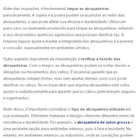
Além das inspeções, é fundamental
limpar as abraçadeiras
periodicamente. A sujeira e a poeira podem se acumular ao redor das
abraçadeiras, o que pode afetar sua eficácia e durabilidade. Utilize um
pano seco ou levemente umedecido para limpar as abraçadeiras, evitando
o uso de produtos químicos agressivos que possam danificá-las. A
limpeza regular ajuda a manter a integridade das abraçadeiras e a prevenir
a corrosão, especialmente em ambientes úmidos.
Outro aspecto importante da manutenção é
verificar a tensão das
abraçadeiras
. Com o tempo, as abraçadeiras podem se soltar devido a
vibrações ou movimentos dos cabos. É essencial garantir que as
abraçadeiras estejam firmes, mas sem apertar demais, pois isso pode
danificar os cabos. Se você perceber que alguma abraçadeira está solta,
ajuste-a cuidadosamente para garantir que os cabos permaneçam seguros
e organizados.
Além disso, é importante considerar o
tipo de abraçadeira utilizada
em
sua instalação. Diferentes materiais e designs oferecem diferentes níveis de
resistência e durabilidade. Por exemplo, a
abraçadeira de nylon grossa
é
uma excelente opção para ambientes internos, pois é leve e resistente. No
entanto, em ambientes externos ou industriais, onde as condições podem