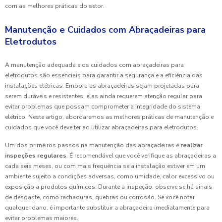
com as melhores práticas do setor.
Manutenção e Cuidados com Abraçadeiras para
Eletrodutos
A manutenção adequada e os cuidados com abraçadeiras para
eletrodutos são essenciais para garantir a segurança e a eficiência das
instalações elétricas. Embora as abraçadeiras sejam projetadas para
serem duráveis e resistentes, elas ainda requerem atenção regular para
evitar problemas que possam comprometer a integridade do sistema
elétrico. Neste artigo, abordaremos as melhores práticas de manutenção e
cuidados que você deve ter ao utilizar abraçadeiras para eletrodutos.
Um dos primeiros passos na manutenção das abraçadeiras é
realizar
inspeções regulares
. É recomendável que você verifique as abraçadeiras a
cada seis meses, ou com mais frequência se a instalação estiver em um
ambiente sujeito a condições adversas, como umidade, calor excessivo ou
exposição a produtos químicos. Durante a inspeção, observe se há sinais
de desgaste, como rachaduras, quebras ou corrosão. Se você notar
qualquer dano, é importante substituir a abraçadeira imediatamente para
evitar problemas maiores.