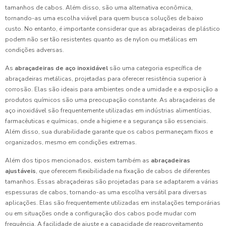
tamanhos de cabos. Além disso, são uma alternativa econômica,
tornando-as uma escolha viável para quem busca soluções de baixo
custo. No entanto, é importante considerar que as abraçadeiras de plástico
podem não ser tão resistentes quanto as de nylon ou metálicas em
condições adversas.
As
abraçadeiras de aço inoxidável
são uma categoria específica de
abraçadeiras metálicas, projetadas para oferecer resistência superior à
corrosão. Elas são ideais para ambientes onde a umidade e a exposição a
produtos químicos são uma preocupação constante. As abraçadeiras de
aço inoxidável são frequentemente utilizadas em indústrias alimentícias,
farmacêuticas e químicas, onde a higiene e a segurança são essenciais.
Além disso, sua durabilidade garante que os cabos permaneçam fixos e
organizados, mesmo em condições extremas.
Além dos tipos mencionados, existem também as
abraçadeiras
ajustáveis
, que oferecem flexibilidade na fixação de cabos de diferentes
tamanhos. Essas abraçadeiras são projetadas para se adaptarem a várias
espessuras de cabos, tornando-as uma escolha versátil para diversas
aplicações. Elas são frequentemente utilizadas em instalações temporárias
ou em situações onde a configuração dos cabos pode mudar com
frequência. A facilidade de ajuste e a capacidade de reaproveitamento