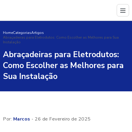
Home
Categorias
Artigos
Abraçadeiras para Eletrodutos: Como Escolher as Melhores para Sua
Instalação
Abraçadeiras para Eletrodutos:
Como Escolher as Melhores para
Sua Instalação
Por:
Marcos
- 26 de Fevereiro de 2025