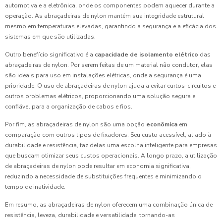
automotiva e a eletrônica, onde os componentes podem aquecer durante a
operação. As abraçadeiras de nylon mantêm sua integridade estrutural
mesmo em temperaturas elevadas, garantindo a segurança e a eficácia dos
sistemas em que são utilizadas.
Outro benefício significativo é a
capacidade de isolamento elétrico
das
abraçadeiras de nylon. Por serem feitas de um material não condutor, elas
são ideais para uso em instalações elétricas, onde a segurança é uma
prioridade. O uso de abraçadeiras de nylon ajuda a evitar curtos-circuitos e
outros problemas elétricos, proporcionando uma solução segura e
confiável para a organização de cabos e fios.
Por fim, as abraçadeiras de nylon são uma opção
econômica
em
comparação com outros tipos de fixadores. Seu custo acessível, aliado à
durabilidade e resistência, faz delas uma escolha inteligente para empresas
que buscam otimizar seus custos operacionais. A longo prazo, a utilização
de abraçadeiras de nylon pode resultar em economia significativa,
reduzindo a necessidade de substituições frequentes e minimizando o
tempo de inatividade.
Em resumo, as abraçadeiras de nylon oferecem uma combinação única de
resistência, leveza, durabilidade e versatilidade, tornando-as