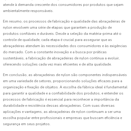
atende à demanda crescente dos consumidores por produtos que sejam
ambientalmente responsáveis.
Em resumo, os processos de fabricação e qualidade das abraçadeiras de
nylon envolvem uma série de etapas que garantem a produção de
produtos confiáveis e duráveis. Desde a seleção da matéria-prima até o
controle de qualidade, cada etapa é crucial para assegurar que as
abraçadeiras atendam às necessidades dos consumidores e às exigências
do mercado. Com a constante inovação e a busca por práticas
sustentáveis, a fabricação de abraçadeiras de nylon continua a evoluir,
oferecendo soluções cada vez mais eficientes e de alta qualidade.
Em conclusão, as abraçadeiras de nylon são componentes indispensáveis
em uma variedade de setores, proporcionando soluções eficazes para a
organização e fixação de objetos. A escolha da fábrica ideal é fundamental
para garantir a qualidade e a confiabilidade dos produtos, e entender os
processos de fabricação é essencial para reconhecer a importância da
durabilidade e resistência dessas abraçadeiras. Com suas diversas
aplicações e vantagens, as abraçadeiras de nylon continuam a ser uma
escolha popular entre profissionais e empresas que buscam eficiência e
segurança em seus projetos.