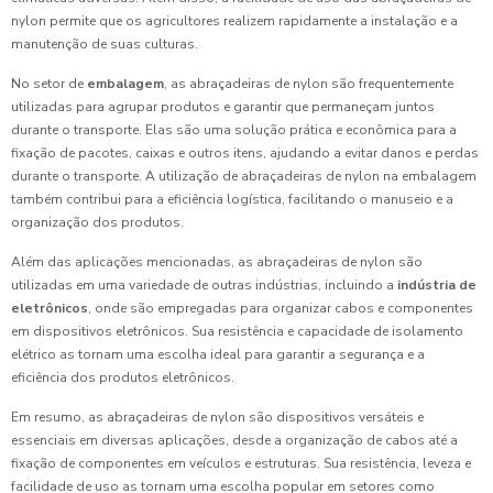
nylon permite que os agricultores realizem rapidamente a instalação e a
manutenção de suas culturas.
No setor de
embalagem
, as abraçadeiras de nylon são frequentemente
utilizadas para agrupar produtos e garantir que permaneçam juntos
durante o transporte. Elas são uma solução prática e econômica para a
fixação de pacotes, caixas e outros itens, ajudando a evitar danos e perdas
durante o transporte. A utilização de abraçadeiras de nylon na embalagem
também contribui para a eficiência logística, facilitando o manuseio e a
organização dos produtos.
Além das aplicações mencionadas, as abraçadeiras de nylon são
utilizadas em uma variedade de outras indústrias, incluindo a
indústria de
eletrônicos
, onde são empregadas para organizar cabos e componentes
em dispositivos eletrônicos. Sua resistência e capacidade de isolamento
elétrico as tornam uma escolha ideal para garantir a segurança e a
eficiência dos produtos eletrônicos.
Em resumo, as abraçadeiras de nylon são dispositivos versáteis e
essenciais em diversas aplicações, desde a organização de cabos até a
fixação de componentes em veículos e estruturas. Sua resistência, leveza e
facilidade de uso as tornam uma escolha popular em setores como