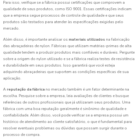
Para isso, verifique se a fábrica possui certificações que comprovem a
qualidade de seus produtos, como ISO 9001. Essas certificações indicam
que a empresa segue processos de controle de qualidade e que seus
produtos são testados para atender às especificações exigidas pelo
mercado.
Além disso, é importante analisar os
materiais utilizados
na fabricação
das abraçadeiras de nylon. Fábricas que utilizam matérias-primas de alta
qualidade tendem a produzir produtos mais confiáveis e duráveis. Pergunte
sobre a origem do nylon utilizado e se a fábrica realiza testes de resistência
e durabilidade em seus produtos. Isso garantirá que você esteja
adquirindo abraçadeiras que suportem as condições específicas de sua
aplicação.
A
reputação da fábrica
no mercado também é um fator determinante na
escolha. Pesquise sobre a empresa, leia avaliações de clientes e busque
referências de outros profissionais que já utilizaram seus produtos. Uma
fábrica com uma boa reputação geralmente é sinônimo de qualidade e
confiabilidade. Além disso, você pode verificar se a empresa possui um
histórico de atendimento ao cliente satisfatório, o que é fundamental para
resolver eventuais problemas ou dúvidas que possam surgir durante o
processo de compra.