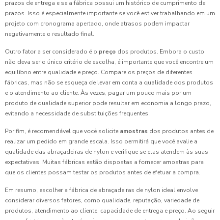
prazos de entrega e se a fábrica possui um histórico de cumprimento de
prazos. Isso é especialmente importante se você estiver trabalhando em um
projeto com cronograma apertado, onde atrasos podem impactar
negativamente o resultado final.
Outro fator a ser considerado é o
preço
dos produtos. Embora o custo
não deva ser o único critério de escolha, é importante que você encontre um
equilíbrio entre qualidade e preço. Compare os preços de diferentes
fábricas, mas não se esqueça de levar em conta a qualidade dos produtos
e o atendimento ao cliente. Às vezes, pagar um pouco mais por um
produto de qualidade superior pode resultar em economia a longo prazo,
evitando a necessidade de substituições frequentes.
Por fim, é recomendável que você solicite
amostras
dos produtos antes de
realizar um pedido em grande escala. Isso permitirá que você avalie a
qualidade das abraçadeiras de nylon e verifique se elas atendem às suas
expectativas. Muitas fábricas estão dispostas a fornecer amostras para
que os clientes possam testar os produtos antes de efetuar a compra.
Em resumo, escolher a fábrica de abraçadeiras de nylon ideal envolve
considerar diversos fatores, como qualidade, reputação, variedade de
produtos, atendimento ao cliente, capacidade de entrega e preço. Ao seguir