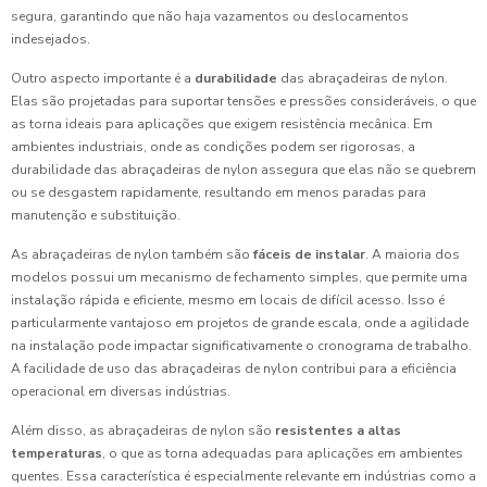
segura, garantindo que não haja vazamentos ou deslocamentos
indesejados.
Outro aspecto importante é a
durabilidade
das abraçadeiras de nylon.
Elas são projetadas para suportar tensões e pressões consideráveis, o que
as torna ideais para aplicações que exigem resistência mecânica. Em
ambientes industriais, onde as condições podem ser rigorosas, a
durabilidade das abraçadeiras de nylon assegura que elas não se quebrem
ou se desgastem rapidamente, resultando em menos paradas para
manutenção e substituição.
As abraçadeiras de nylon também são
fáceis de instalar
. A maioria dos
modelos possui um mecanismo de fechamento simples, que permite uma
instalação rápida e eficiente, mesmo em locais de difícil acesso. Isso é
particularmente vantajoso em projetos de grande escala, onde a agilidade
na instalação pode impactar significativamente o cronograma de trabalho.
A facilidade de uso das abraçadeiras de nylon contribui para a eficiência
operacional em diversas indústrias.
Além disso, as abraçadeiras de nylon são
resistentes a altas
temperaturas
, o que as torna adequadas para aplicações em ambientes
quentes. Essa característica é especialmente relevante em indústrias como a