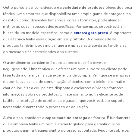
Outro ponto a ser considerado é a
variedade de produtos
oferecidos pela
fábrica. Uma empresa que disponibiliza uma ampla gama de abraçadeiras
de nylon, como diferentes tamanhos, cores e formatos, pode atender
melhor às suas necessidades específicas. Por exemplo, se você está em
busca de um modelo específico, como o
enforca gato preto
, é importante
que a fábrica tenha essa opção em seu portfólio. A diversidade de
produtos também pode indicar que a empresa está atenta às tendências
do mercado e às necessidades dos clientes.
O
atendimento ao cliente
é outro aspecto que não deve ser
negligenciado. Uma fábrica que oferece um bom suporte ao cliente pode
fazer toda a diferença na sua experiência de compra. Verifique se a empresa
disponibiliza canais de comunicação eficientes, como telefone, e-mail e
chat online, e se a equipe está disposta a esclarecer dúvidas e fornecer
informações sobre os produtos. Um atendimento ágil e eficiente pode
facilitar a resolução de problemas e garantir que você receba o suporte
necessário durante todo o processo de aquisição.
Além disso, considere a
capacidade de entrega
da fábrica. É fundamental
que a empresa tenha um bom sistema logístico para garantir que os
produtos sejam entregues dentro do prazo estipulado. Pergunte sobre os