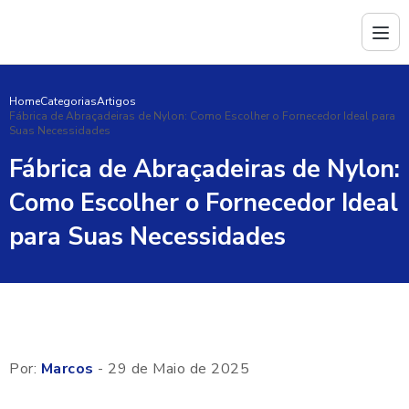
Home
Categorias
Artigos
Fábrica de Abraçadeiras de Nylon: Como Escolher o Fornecedor Ideal para
Suas Necessidades
Fábrica de Abraçadeiras de Nylon:
Como Escolher o Fornecedor Ideal
para Suas Necessidades
Por:
Marcos
- 29 de Maio de 2025