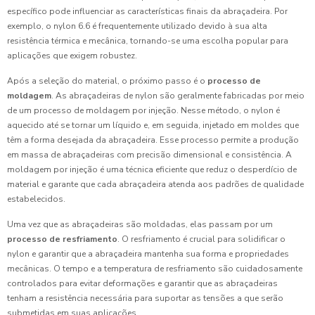
específico pode influenciar as características finais da abraçadeira. Por
exemplo, o nylon 6.6 é frequentemente utilizado devido à sua alta
resistência térmica e mecânica, tornando-se uma escolha popular para
aplicações que exigem robustez.
Após a seleção do material, o próximo passo é o
processo de
moldagem
. As abraçadeiras de nylon são geralmente fabricadas por meio
de um processo de moldagem por injeção. Nesse método, o nylon é
aquecido até se tornar um líquido e, em seguida, injetado em moldes que
têm a forma desejada da abraçadeira. Esse processo permite a produção
em massa de abraçadeiras com precisão dimensional e consistência. A
moldagem por injeção é uma técnica eficiente que reduz o desperdício de
material e garante que cada abraçadeira atenda aos padrões de qualidade
estabelecidos.
Uma vez que as abraçadeiras são moldadas, elas passam por um
processo de resfriamento
. O resfriamento é crucial para solidificar o
nylon e garantir que a abraçadeira mantenha sua forma e propriedades
mecânicas. O tempo e a temperatura de resfriamento são cuidadosamente
controlados para evitar deformações e garantir que as abraçadeiras
tenham a resistência necessária para suportar as tensões a que serão
submetidas em suas aplicações.