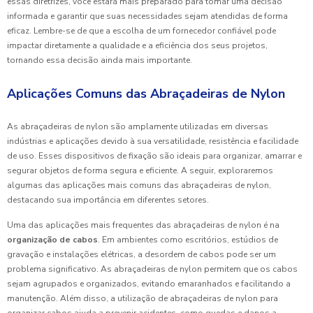
essas diretrizes, você estará mais preparado para tomar uma decisão
informada e garantir que suas necessidades sejam atendidas de forma
eficaz. Lembre-se de que a escolha de um fornecedor confiável pode
impactar diretamente a qualidade e a eficiência dos seus projetos,
tornando essa decisão ainda mais importante.
Aplicações Comuns das Abraçadeiras de Nylon
As abraçadeiras de nylon são amplamente utilizadas em diversas
indústrias e aplicações devido à sua versatilidade, resistência e facilidade
de uso. Esses dispositivos de fixação são ideais para organizar, amarrar e
segurar objetos de forma segura e eficiente. A seguir, exploraremos
algumas das aplicações mais comuns das abraçadeiras de nylon,
destacando sua importância em diferentes setores.
Uma das aplicações mais frequentes das abraçadeiras de nylon é na
organização de cabos
. Em ambientes como escritórios, estúdios de
gravação e instalações elétricas, a desordem de cabos pode ser um
problema significativo. As abraçadeiras de nylon permitem que os cabos
sejam agrupados e organizados, evitando emaranhados e facilitando a
manutenção. Além disso, a utilização de abraçadeiras de nylon para