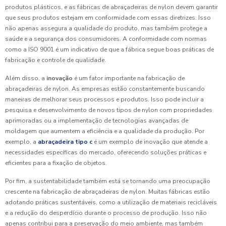
produtos plásticos, e as fábricas de abraçadeiras de nylon devem garantir
que seus produtos estejam em conformidade com essas diretrizes. Isso
não apenas assegura a qualidade do produto, mas também protege a
saúde e a segurança dos consumidores. A conformidade com normas
como a ISO 9001 é um indicativo de que a fábrica segue boas práticas de
fabricação e controle de qualidade.
Além disso, a
inovação
é um fator importante na fabricação de
abraçadeiras de nylon. As empresas estão constantemente buscando
maneiras de melhorar seus processos e produtos. Isso pode incluir a
pesquisa e desenvolvimento de novos tipos de nylon com propriedades
aprimoradas ou a implementação de tecnologias avançadas de
moldagem que aumentem a eficiência e a qualidade da produção. Por
exemplo, a
abraçadeira tipo c
é um exemplo de inovação que atende a
necessidades específicas do mercado, oferecendo soluções práticas e
eficientes para a fixação de objetos.
Por fim, a sustentabilidade também está se tornando uma preocupação
crescente na fabricação de abraçadeiras de nylon. Muitas fábricas estão
adotando práticas sustentáveis, como a utilização de materiais recicláveis
e a redução do desperdício durante o processo de produção. Isso não
apenas contribui para a preservação do meio ambiente, mas também