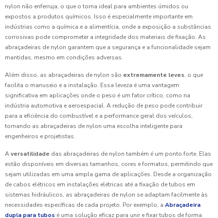
nylon não enferruja, o que o torna ideal para ambientes úmidos ou
expostos a produtos químicos. Isso é especialmente importante em
indústrias como a química e a alimentícia, onde a exposição a substâncias
corrosivas pode comprometer a integridade dos materiais de fixação. As
abraçadeiras de nylon garantem que a segurança e a funcionalidade sejam
mantidas, mesmo em condições adversas.
Além disso, as abraçadeiras de nylon são
extremamente leves
, o que
facilita o manuseio e a instalação. Essa leveza é uma vantagem
significativa em aplicações onde o peso é um fator crítico, como na
indústria automotiva e aeroespacial. A redução de peso pode contribuir
para a eficiência do combustível e a performance geral dos veículos,
tornando as abraçadeiras de nylon uma escolha inteligente para
engenheiros e projetistas.
A
versatilidade
das abraçadeiras de nylon também é um ponto forte. Elas
estão disponíveis em diversas tamanhos, cores e formatos, permitindo que
sejam utilizadas em uma ampla gama de aplicações. Desde a organização
de cabos elétricos em instalações elétricas até a fixação de tubos em
sistemas hidráulicos, as abraçadeiras de nylon se adaptam facilmente às
necessidades específicas de cada projeto. Por exemplo, a
Abraçadeira
dupla para tubos
é uma solução eficaz para unir e fixar tubos de forma