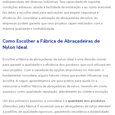
indispensáveis em diversas indústrias. Sua capacidade de suportar
condições adversas, aliada à facilidade de instalação e ao custo acessível,
faz delas a escolha ideal para aplicações que exigem segurança e
eficiência. Ao considerar a utilização de abraçadeiras de nylon, as
empresas podem garantir que seus projetos sejam realizados com a
máxima qualidade e confiabilidade.
Como Escolher a Fábrica de Abraçadeiras de
Nylon Ideal
Escolher a fábrica de abraçadeiras de nylon ideal é uma decisão crucial
para garantir a qualidade e a eficiência dos produtos que você utilizará em
seus projetos. Com a variedade de opções disponíveis no mercado, é
fundamental considerar alguns fatores-chave que podem influenciar sua
escolha. A seguir, apresentamos um guia prático para ajudá-lo a
selecionar a melhor fábrica de abraçadeiras de nylon, levando em conta
aspectos como qualidade, reputação, atendimento ao cliente e inovação.
Um dos primeiros aspectos a considerar é a
qualidade dos produtos
oferecidos pela fábrica. É essencial que as abraçadeiras de nylon atendam
a padrões de qualidade rigorosos, garantindo resistência e durabilidade.