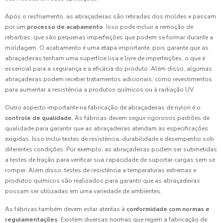
Após o resfriamento, as abraçadeiras são retiradas dos moldes e passam
por um
processo de acabamento
. Isso pode incluir a remoção de
rebarbas, que são pequenas imperfeições que podem se formar durante a
moldagem. O acabamento é uma etapa importante, pois garante que as
abraçadeiras tenham uma superfície lisa e livre de imperfeições, o que é
essencial para a segurança e a eficácia do produto. Além disso, algumas
abraçadeiras podem receber tratamentos adicionais, como revestimentos
para aumentar a resistência a produtos químicos ou à radiação UV.
Outro aspecto importante na fabricação de abraçadeiras de nylon é o
controle de qualidade
. As fábricas devem seguir rigorosos padrões de
qualidade para garantir que as abraçadeiras atendam às especificações
exigidas. Isso inclui testes de resistência, durabilidade e desempenho sob
diferentes condições. Por exemplo, as abraçadeiras podem ser submetidas
a testes de tração para verificar sua capacidade de suportar cargas sem se
romper. Além disso, testes de resistência a temperaturas extremas e
produtos químicos são realizados para garantir que as abraçadeiras
possam ser utilizadas em uma variedade de ambientes.
As fábricas também devem estar atentas à
conformidade com normas e
regulamentações
. Existem diversas normas que regem a fabricação de