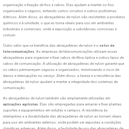
organização e fixação de fios e cabos. Elas ajudam a manter os fios
organizados e seguros, evitando curtos-circuitos e outros problemas
elétricos. Além disso, as abraçadeiras de nylon são resistentes a produtos
químicos e à umidade, o que as torna ideais para uso em ambientes
industriais e comerciais, onde a exposição a substâncias corrosivas é
comum.
Outro setor que se beneficia das abraçadeiras de nylon é o
setor de
telecomunicações
. As empresas de telecomunicações utilizam essas
abraçadeiras para organizar e fixar cabos de fibra óptica e outros tipos de
cabos de comunicação. A utilização de abraçadeiras de nylon garante que
os cabos permaneçam seguros e organizados, minimizando o risco de
danos e interrupções no serviço. Além disso, a leveza e a resistência das
abraçadeiras de nylon ajudam a manter a integridade dos sistemas de
comunicação.
As abraçadeiras de nylon também são amplamente utilizadas em
aplicações agrícolas
. Elas são empregadas para amarrar e fixar plantas,
suportes e equipamentos em estufas e campos. A resistência às
intempéries e a durabilidade das abraçadeiras de nylon as tornam ideais
para uso em ambientes externos, onde podem ser expostas a condições
climáticas adversas. Além disso, a facilidade de uso das abraçadeiras de