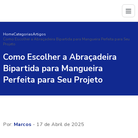
Home
Categorias
Artigos
Como Escolher a Abraçadeira Bipartida para Mangueira Perfeita para Seu
Projeto
Como Escolher a Abraçadeira
Bipartida para Mangueira
Perfeita para Seu Projeto
Por:
Marcos
- 17 de Abril de 2025