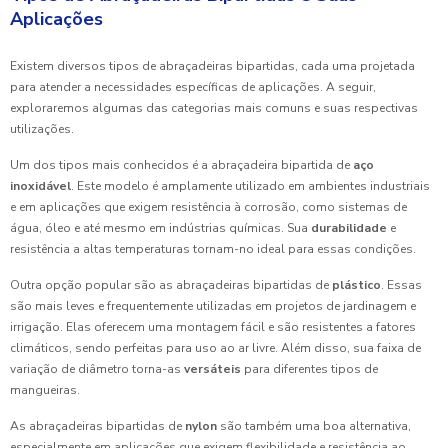
Aplicações
Existem diversos tipos de abraçadeiras bipartidas, cada uma projetada
para atender a necessidades específicas de aplicações. A seguir,
exploraremos algumas das categorias mais comuns e suas respectivas
utilizações.
Um dos tipos mais conhecidos é a abraçadeira bipartida de
aço
inoxidável
. Este modelo é amplamente utilizado em ambientes industriais
e em aplicações que exigem resistência à corrosão, como sistemas de
água, óleo e até mesmo em indústrias químicas. Sua
durabilidade
e
resistência a altas temperaturas tornam-no ideal para essas condições.
Outra opção popular são as abraçadeiras bipartidas de
plástico
. Essas
são mais leves e frequentemente utilizadas em projetos de jardinagem e
irrigação. Elas oferecem uma montagem fácil e são resistentes a fatores
climáticos, sendo perfeitas para uso ao ar livre. Além disso, sua faixa de
variação de diâmetro torna-as
versáteis
para diferentes tipos de
mangueiras.
As abraçadeiras bipartidas de
nylon
são também uma boa alternativa,
especialmente em aplicações que exigem flexibilidade e resistência ao