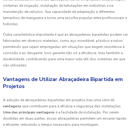
sistemas de irrigação, instalação de tubulações em indústrias e na
manutenção de veículos. Sua capacidade de adaptação a diferentes
tamanhos de mangueira a torna uma escolha popular entre profissionais e
hobistas.
Outra característica importante é que as abraçadeiras bipartidas podem ser
fabricadas em diversos materiais, como aço inoxidável, plástico e nylon,
permitindo que sejam empregadas em situações que exigem resistência à
corrosão e ao desgaste. Isso garante não só a eficiência, mas também a
durabilidade, contribuindo para uma maior vida útil dos sistemas em que
são utilizadas.
Vantagens de Utilizar Abraçadeira Bipartida em
Projetos
A adoção de abraçadeiras bipartidas em projetos traz uma série de
vantagens
que contribuem para a eficácia e segurança das instalações.
Uma das principais vantagens
é a facilidade de instalação. Por serem
divididas em duas partes, essas abraçadeiras permitem um encaixe rápido
e eficiente, reduzindo o tempo necessário para montagem.