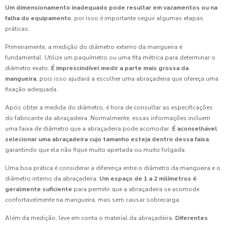
Um dimensionamento inadequado pode resultar em vazamentos ou na
falha do equipamento
, por isso é importante seguir algumas etapas
práticas.
Primeiramente, a medição do diâmetro externo da mangueira é
fundamental. Utilize um paquímetro ou uma fita métrica para determinar o
diâmetro exato.
É imprescindível medir a parte mais grossa da
mangueira
, pois isso ajudará a escolher uma abraçadeira que ofereça uma
fixação adequada.
Após obter a medida do diâmetro, é hora de consultar as especificações
do fabricante da abraçadeira. Normalmente, essas informações incluem
uma faixa de diâmetro que a abraçadeira pode acomodar.
É aconselhável
selecionar uma abraçadeira cujo tamanho esteja dentro dessa faixa
,
garantindo que ela não fique muito apertada ou muito folgada.
Uma boa prática é considerar a diferença entre o diâmetro da mangueira e o
diâmetro interno da abraçadeira.
Um espaço de 1 a 2 milímetros é
geralmente suficiente
para permitir que a abraçadeira se acomode
confortavelmente na mangueira, mas sem causar sobrecarga.
Além da medição, leve em conta o material da abraçadeira.
Diferentes