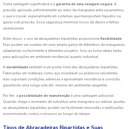
Outra vantagem significativa é a
garantia de uma selagem segura
. A
pressão aplicada uniformemente ao redor da mangueira evita vazamentos,
o que é crucial, especialmente em sistemas que transportam líquidos ou
gases sob pressão. Essa segurança minimiza riscos de danos e falhas
operacionais.
Além disso, o uso de abraçadeiras bipartidas proporciona
flexibilidade
.
Elas podem ser usadas em uma ampla gama de diâmetros de mangueiras,
adaptando-se facilmente a diferentes projetos. Isso as torna ideais tanto
para aplicações em ambiente residencial quanto industrial.
A
durabilidade
também é um ponto forte das abraçadeiras bipartidas.
Fabricadas em materiais como aço inoxidável ou plásticos resistentes,
elas suportam condições adversas e apresentam resistência à corrosão,
garantindo uma longa vida útil, mesmo em ambientes exigentes.
Por fim, a
possibilidade de manutenção
é uma vantagem adicional.
Quando chega o momento de substituir uma mangueira ou realizar ajustes,
as abraçadeiras bipartidas podem ser facilmente removidas e reutilizadas,
economizando custos e recursos ao longo do tempo.
Tipos de Abraçadeiras Bipartidas e Suas