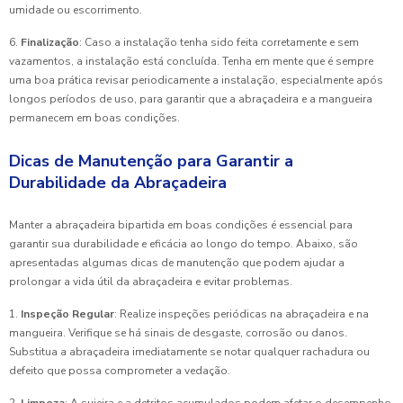
umidade ou escorrimento.
6.
Finalização
: Caso a instalação tenha sido feita corretamente e sem
vazamentos, a instalação está concluída. Tenha em mente que é sempre
uma boa prática revisar periodicamente a instalação, especialmente após
longos períodos de uso, para garantir que a abraçadeira e a mangueira
permanecem em boas condições.
Dicas de Manutenção para Garantir a
Durabilidade da Abraçadeira
Manter a abraçadeira bipartida em boas condições é essencial para
garantir sua durabilidade e eficácia ao longo do tempo. Abaixo, são
apresentadas algumas dicas de manutenção que podem ajudar a
prolongar a vida útil da abraçadeira e evitar problemas.
1.
Inspeção Regular
: Realize inspeções periódicas na abraçadeira e na
mangueira. Verifique se há sinais de desgaste, corrosão ou danos.
Substitua a abraçadeira imediatamente se notar qualquer rachadura ou
defeito que possa comprometer a vedação.