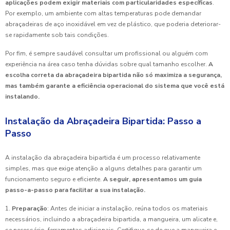
aplicações podem exigir materiais com particularidades específicas
.
Por exemplo, um ambiente com altas temperaturas pode demandar
abraçadeiras de aço inoxidável em vez de plástico, que poderia deteriorar-
se rapidamente sob tais condições.
Por fim, é sempre saudável consultar um profissional ou alguém com
experiência na área caso tenha dúvidas sobre qual tamanho escolher.
A
escolha correta da abraçadeira bipartida não só maximiza a segurança,
mas também garante a eficiência operacional do sistema que você está
instalando.
Instalação da Abraçadeira Bipartida: Passo a
Passo
A instalação da abraçadeira bipartida é um processo relativamente
simples, mas que exige atenção a alguns detalhes para garantir um
funcionamento seguro e eficiente.
A seguir, apresentamos um guia
passo-a-passo para facilitar a sua instalação.
1.
Preparação
: Antes de iniciar a instalação, reúna todos os materiais
necessários, incluindo a abraçadeira bipartida, a mangueira, um alicate e,