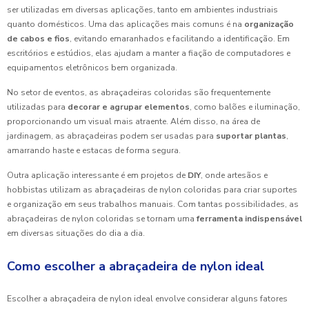
ser utilizadas em diversas aplicações, tanto em ambientes industriais
quanto domésticos. Uma das aplicações mais comuns é na
organização
de cabos e fios
, evitando emaranhados e facilitando a identificação. Em
escritórios e estúdios, elas ajudam a manter a fiação de computadores e
equipamentos eletrônicos bem organizada.
No setor de eventos, as abraçadeiras coloridas são frequentemente
utilizadas para
decorar e agrupar elementos
, como balões e iluminação,
proporcionando um visual mais atraente. Além disso, na área de
jardinagem, as abraçadeiras podem ser usadas para
suportar plantas
,
amarrando haste e estacas de forma segura.
Outra aplicação interessante é em projetos de
DIY
, onde artesãos e
hobbistas utilizam as abraçadeiras de nylon coloridas para criar suportes
e organização em seus trabalhos manuais. Com tantas possibilidades, as
abraçadeiras de nylon coloridas se tornam uma
ferramenta indispensável
em diversas situações do dia a dia.
Como escolher a abraçadeira de nylon ideal
Escolher a abraçadeira de nylon ideal envolve considerar alguns fatores