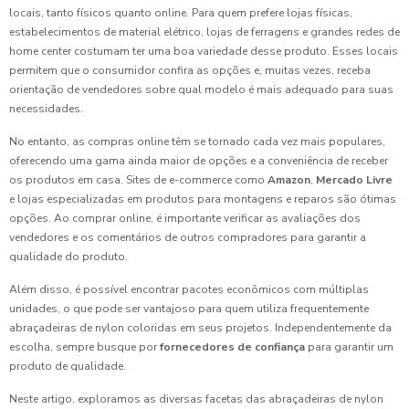
locais, tanto físicos quanto online. Para quem prefere lojas físicas,
estabelecimentos de material elétrico, lojas de ferragens e grandes redes de
home center costumam ter uma boa variedade desse produto. Esses locais
permitem que o consumidor confira as opções e, muitas vezes, receba
orientação de vendedores sobre qual modelo é mais adequado para suas
necessidades.
No entanto, as compras online têm se tornado cada vez mais populares,
oferecendo uma gama ainda maior de opções e a conveniência de receber
os produtos em casa. Sites de e-commerce como
Amazon
,
Mercado Livre
e lojas especializadas em produtos para montagens e reparos são ótimas
opções. Ao comprar online, é importante verificar as avaliações dos
vendedores e os comentários de outros compradores para garantir a
qualidade do produto.
Além disso, é possível encontrar pacotes econômicos com múltiplas
unidades, o que pode ser vantajoso para quem utiliza frequentemente
abraçadeiras de nylon coloridas em seus projetos. Independentemente da
escolha, sempre busque por
fornecedores de confiança
para garantir um
produto de qualidade.
Neste artigo, exploramos as diversas facetas das abraçadeiras de nylon