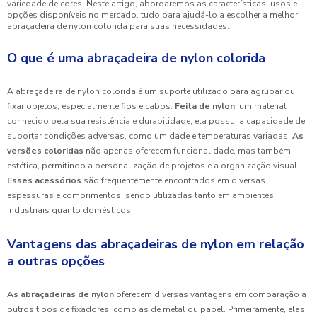
variedade de cores. Neste artigo, abordaremos as características, usos e
opções disponíveis no mercado, tudo para ajudá-lo a escolher a melhor
abraçadeira de nylon colorida para suas necessidades.
O que é uma abraçadeira de nylon colorida
A abraçadeira de nylon colorida é um suporte utilizado para agrupar ou
fixar objetos, especialmente fios e cabos.
Feita de nylon
, um material
conhecido pela sua resistência e durabilidade, ela possui a capacidade de
suportar condições adversas, como umidade e temperaturas variadas.
As
versões coloridas
não apenas oferecem funcionalidade, mas também
estética, permitindo a personalização de projetos e a organização visual.
Esses acessórios
são frequentemente encontrados em diversas
espessuras e comprimentos, sendo utilizadas tanto em ambientes
industriais quanto domésticos.
Vantagens das abraçadeiras de nylon em relação
a outras opções
As abraçadeiras de nylon
oferecem diversas vantagens em comparação a
outros tipos de fixadores, como as de metal ou papel. Primeiramente, elas