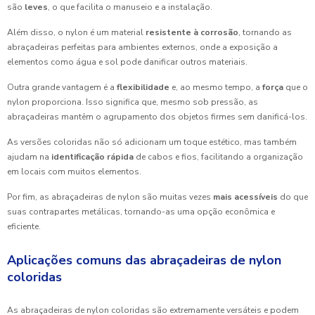
são
leves
, o que facilita o manuseio e a instalação.
Além disso, o nylon é um material
resistente à corrosão
, tornando as
abraçadeiras perfeitas para ambientes externos, onde a exposição a
elementos como água e sol pode danificar outros materiais.
Outra grande vantagem é a
flexibilidade
e, ao mesmo tempo, a
força
que o
nylon proporciona. Isso significa que, mesmo sob pressão, as
abraçadeiras mantêm o agrupamento dos objetos firmes sem danificá-los.
As versões coloridas não só adicionam um toque estético, mas também
ajudam na
identificação rápida
de cabos e fios, facilitando a organização
em locais com muitos elementos.
Por fim, as abraçadeiras de nylon são muitas vezes
mais acessíveis
do que
suas contrapartes metálicas, tornando-as uma opção econômica e
eficiente.
Aplicações comuns das abraçadeiras de nylon
coloridas
As abraçadeiras de nylon coloridas são extremamente versáteis e podem