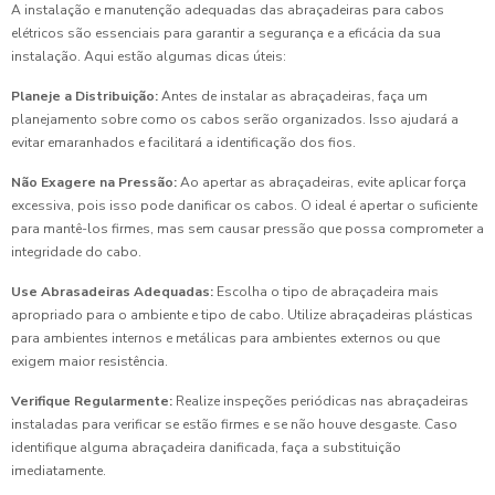
A instalação e manutenção adequadas das abraçadeiras para cabos
elétricos são essenciais para garantir a segurança e a eficácia da sua
instalação. Aqui estão algumas dicas úteis:
Planeje a Distribuição:
Antes de instalar as abraçadeiras, faça um
planejamento sobre como os cabos serão organizados. Isso ajudará a
evitar emaranhados e facilitará a identificação dos fios.
Não Exagere na Pressão:
Ao apertar as abraçadeiras, evite aplicar força
excessiva, pois isso pode danificar os cabos. O ideal é apertar o suficiente
para mantê-los firmes, mas sem causar pressão que possa comprometer a
integridade do cabo.
Use Abrasadeiras Adequadas:
Escolha o tipo de abraçadeira mais
apropriado para o ambiente e tipo de cabo. Utilize abraçadeiras plásticas
para ambientes internos e metálicas para ambientes externos ou que
exigem maior resistência.
Verifique Regularmente:
Realize inspeções periódicas nas abraçadeiras
instaladas para verificar se estão firmes e se não houve desgaste. Caso
identifique alguma abraçadeira danificada, faça a substituição
imediatamente.