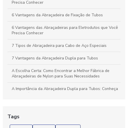
Precisa Conhecer
6 Vantagens da Abraçadeira de Fixação de Tubos
6 Vantagens das Abraçadeiras para Eletrodutos que Você
Precisa Conhecer
7 Tipos de Abraçadeira para Cabo de Aço Especiais
7 Vantagens da Abraçadeira Dupla para Tubos
A Escolha Certa: Como Encontrar a Melhor Fábrica de
Abraçadeiras de Nylon para Suas Necessidades
A Importância da Abraçadeira Dupla para Tubos: Conheça
os Benefícios e Aplicações
A Melhor Abraçadeira de Nylon para Fios e Cabos para Sua
Necessidade
Tags
Abraçadeira aço galvanizado é a solução ideal para