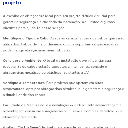
projeto
A escolha da abraçadeira ideal para seu projeto elétrico é crucial para
garantir a segurança e a eficiência da instalação. Aqui estão algumas
diretrizes para ajudá-lo nessa seleção:
Identifique o Tipo de Cabo:
Avalie as características dos cabos que serão
utilizados. Cabos de maior diâmetro ou que suportam cargas elevadas
podem exigir abraçadeiras mais robustas.
Considere o Ambiente:
O local da instalação deve influenciar sua
escolha. Se os cabos estarão expostos a intempéries, considere
abraçadeiras metálicas ou plásticas resistentes a UV.
Verifique a Temperatura:
Para projetos que operam em altas
temperaturas, opte por abraçadeiras térmicas, que garantem a segurança e
a durabilidade dos cabos.
Facilidade de Manuseio:
Se a instalação exige frequente desmontagem e
remontagem, considere abraçadeiras reutilizáveis, como as de Velcro, que
oferecem praticidade.
Avalie o Custo-Benefício:
Embora abraçadeiras mais baratas possam