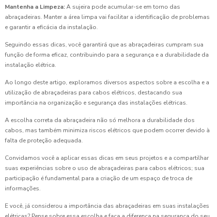
Mantenha a Limpeza:
A sujeira pode acumular-se em torno das
abraçadeiras. Manter a área limpa vai facilitar a identificação de problemas
e garantir a eficácia da instalação.
Seguindo essas dicas, você garantirá que as abraçadeiras cumpram sua
função de forma eficaz, contribuindo para a segurança e a durabilidade da
instalação elétrica.
Ao longo deste artigo, exploramos diversos aspectos sobre a escolha e a
utilização de abraçadeiras para cabos elétricos, destacando sua
importância na organização e segurança das instalações elétricas.
A escolha correta da abraçadeira não só melhora a durabilidade dos
cabos, mas também minimiza riscos elétricos que podem ocorrer devido à
falta de proteção adequada.
Convidamos você a aplicar essas dicas em seus projetos e a compartilhar
suas experiências sobre o uso de abraçadeiras para cabos elétricos; sua
participação é fundamental para a criação de um espaço de troca de
informações.
E você, já considerou a importância das abraçadeiras em suas instalações
elétricas? Pense sobre essa escolha e faça a diferença na segurança do seu