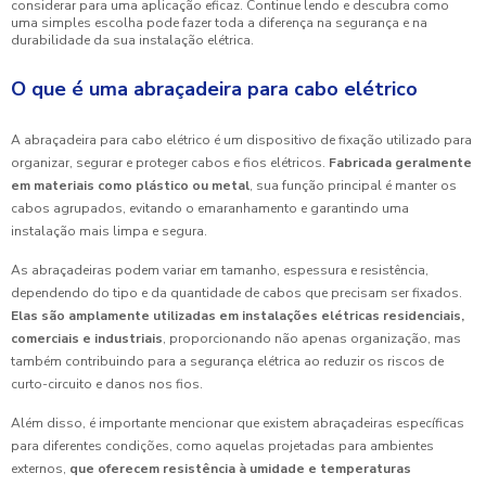
considerar para uma aplicação eficaz. Continue lendo e descubra como
uma simples escolha pode fazer toda a diferença na segurança e na
durabilidade da sua instalação elétrica.
O que é uma abraçadeira para cabo elétrico
A abraçadeira para cabo elétrico é um dispositivo de fixação utilizado para
organizar, segurar e proteger cabos e fios elétricos.
Fabricada geralmente
em materiais como plástico ou metal
, sua função principal é manter os
cabos agrupados, evitando o emaranhamento e garantindo uma
instalação mais limpa e segura.
As abraçadeiras podem variar em tamanho, espessura e resistência,
dependendo do tipo e da quantidade de cabos que precisam ser fixados.
Elas são amplamente utilizadas em instalações elétricas residenciais,
comerciais e industriais
, proporcionando não apenas organização, mas
também contribuindo para a segurança elétrica ao reduzir os riscos de
curto-circuito e danos nos fios.
Além disso, é importante mencionar que existem abraçadeiras específicas
para diferentes condições, como aquelas projetadas para ambientes
externos,
que oferecem resistência à umidade e temperaturas