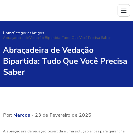
Home
Categorias
Artigos
Abraçadeira de Vedação Bipartida: Tudo Que Você Precisa Saber
Abraçadeira de Vedação
Bipartida: Tudo Que Você Precisa
Saber
Por:
Marcos
- 23 de Fevereiro de 2025
A abraçadeira de vedação bipartida é uma solução eficaz para garantir a