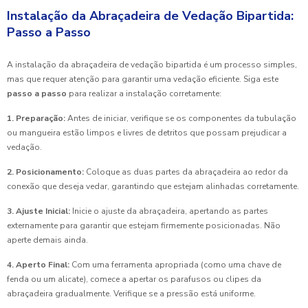
Instalação da Abraçadeira de Vedação Bipartida:
Passo a Passo
A instalação da abraçadeira de vedação bipartida é um processo simples,
mas que requer atenção para garantir uma vedação eficiente. Siga este
passo a passo
para realizar a instalação corretamente:
1. Preparação:
Antes de iniciar, verifique se os componentes da tubulação
ou mangueira estão limpos e livres de detritos que possam prejudicar a
vedação.
2. Posicionamento:
Coloque as duas partes da abraçadeira ao redor da
conexão que deseja vedar, garantindo que estejam alinhadas corretamente.
3. Ajuste Inicial:
Inicie o ajuste da abraçadeira, apertando as partes
externamente para garantir que estejam firmemente posicionadas. Não
aperte demais ainda.
4. Aperto Final:
Com uma ferramenta apropriada (como uma chave de
fenda ou um alicate), comece a apertar os parafusos ou clipes da
abraçadeira gradualmente. Verifique se a pressão está uniforme.