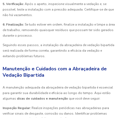
5. Verificação:
Após o aperto, inspecione visualmente a vedação e, se
possível, teste a instalação com a pressão adequada. Certifique-se de que
não há vazamentos.
6. Finalização:
Se tudo estiver em ordem, finalize a instalação e limpe a área
de trabalho, removendo quaisquer resíduos que possam ter sido gerados
durante o processo.
Seguindo esses passos, a instalação da abraçadeira de vedação bipartida
será realizada de forma correta, garantindo a eficácia da vedação e
evitando problemas futuros.
Manutenção e Cuidados com a Abraçadeira de
Vedação Bipartida
A manutenção adequada da abraçadeira de vedação bipartida é essencial
para garantir sua durabilidade e eficácia ao longo do tempo. Aqui estão
algumas
dicas de cuidados e manutenção
que você deve seguir:
Inspeção Regular:
Realize inspeções periódicas nas abraçadeiras para
verificar sinais de desgaste, corrosão ou danos. Identificar problemas