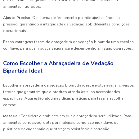
oferecem uma longa vida útil e resistência à corrosão, mesmo em
ambientes rigorosos.
Ajuste Preciso:
O sistema de fechamento permite ajustes finos na
pressão, garantindo a integridade da vedação sob diferentes condições
operacionais.
Essas vantagens fazem da abraçadeira de vedação bipartida uma escolha
confiável para quem busca segurança e desempenho em suas operações.
Como Escolher a Abraçadeira de Vedação
Bipartida Ideal
Escolher a abraçadeira de vedação bipartida ideal envolve avaliar diversos
fatores que garantem que o produto atenda às suas necessidades
específicas. Aqui estão algumas
dicas práticas
para fazer a escolha
correta:
Material:
Considere o ambiente em que a abraçadeira será utilizada. Para
ambientes corrosivos, opte por materiais como aço inoxidável ou
plásticos de engenharia que ofereçam resistência à corrosão.