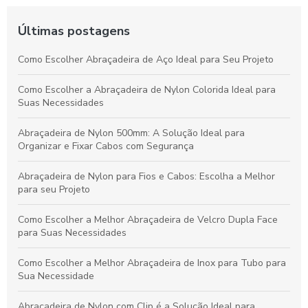
Últimas postagens
Como Escolher Abraçadeira de Aço Ideal para Seu Projeto
Como Escolher a Abraçadeira de Nylon Colorida Ideal para
Suas Necessidades
Abraçadeira de Nylon 500mm: A Solução Ideal para
Organizar e Fixar Cabos com Segurança
Abraçadeira de Nylon para Fios e Cabos: Escolha a Melhor
para seu Projeto
Como Escolher a Melhor Abraçadeira de Velcro Dupla Face
para Suas Necessidades
Como Escolher a Melhor Abraçadeira de Inox para Tubo para
Sua Necessidade
Abraçadeira de Nylon com Clip é a Solução Ideal para