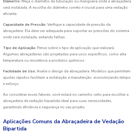
Diâmetro:
Meça o diâmetro da tubulação ou mangueira onde a abraçadeira
será instalada. A escolha do diâmetro correto é crucial para uma vedação
eficiente.
Capacidade de Pressão:
Verifique a capacidade de pressão da
abraçadeira. Ela deve ser adequada para suportar as pressões do sistema
onde será instalada, evitando falhas.
Tipo de Aplicação:
Pense sobre o tipo de aplicação que realizará.
Algumas abraçadeiras são projetadas para usos específicos, como alta
temperatura ou resistência a produtos químicos.
Facilidade de Uso:
Avalie o design da abraçadeira. Modelos que permitem
ajustes rápidos facilitam a instalação e manutenção, economizando tempo
e esforço.
Ao considerar esses fatores, você estará no caminho certo para escolher a
abraçadeira de vedação bipartida ideal para suas necessidades,
garantindo eficiência e segurança no seu projeto.
Aplicações Comuns da Abraçadeira de Vedação
Bipartida