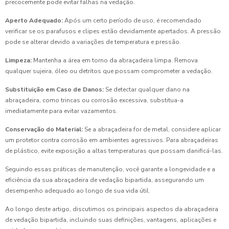
precocemente pode evitar falhas na vedação.
Aperto Adequado:
Após um certo período de uso, é recomendado
verificar se os parafusos e clipes estão devidamente apertados. A pressão
pode se alterar devido a variações de temperatura e pressão.
Limpeza:
Mantenha a área em torno da abraçadeira limpa. Remova
qualquer sujeira, óleo ou detritos que possam comprometer a vedação.
Substituição em Caso de Danos:
Se detectar qualquer dano na
abraçadeira, como trincas ou corrosão excessiva, substitua-a
imediatamente para evitar vazamentos.
Conservação do Material:
Se a abraçadeira for de metal, considere aplicar
um protetor contra corrosão em ambientes agressivos. Para abraçadeiras
de plástico, evite exposição a altas temperaturas que possam danificá-las.
Seguindo essas práticas de manutenção, você garante a longevidade e a
eficiência da sua abraçadeira de vedação bipartida, assegurando um
desempenho adequado ao longo de sua vida útil.
Ao longo deste artigo, discutimos os principais aspectos da abraçadeira
de vedação bipartida, incluindo suas definições, vantagens, aplicações e