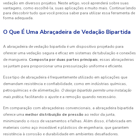
vedação em diversos projetos. Neste artigo, você aprenderá sobre suas
vantagens, como escolhê-la, suas aplicações e muito mais. Continue lendo
para descobrir tudo que você precisa saber para utilizar essa ferramenta de
forma adequada.
O Que É Uma Abraçadeira de Vedação Bipartida
A abraçadeira de vedação bipartida é um dispositivo projetado para
oferecer uma vedação segura e eficaz em sistemas de tubulação e conexões
de mangueira.
Composta por duas partes principais
, essas abraçadeiras
se juntam para proporcionar uma pressurização uniforme e eficiente.
Esse tipo de abraçadeira é frequentemente utilizado em aplicações que
demandam resistência e confiabilidade, como em indústrias químicas,
petroquímicas e de alimentação.
O design bipartido permite uma instalação
mais prática
, facilitando o ajuste e a remoção quando necessário.
Em comparação com abraçadeiras convencionais, a abraçadeira bipartida
oferece uma
melhor distribuição de pressão
ao redor da junta,
minimizando o risco de vazamentos e falhas. Além disso, é fabricada em
materiais como aço inoxidável e plásticos de engenharia, que garantem
resistência à corrosão e durabilidade em ambientes desafiadores.