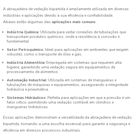
A abraçadeira de vedação bipartida é amplamente utilizada em diversas
indústrias e aplicações devido à sua eficiência e confiabilidade.
Abaixo estão algumas das
aplicações mais comuns
:
Indústria Química:
Utilizada para vedar conexões de tubulações que
transportam produtos químicos, onde a resistência à corrosão é
fundamental.
Setor Petroquímico:
Ideal para aplicações em ambientes que exigem
robustez, como o transporte de óleo e gás.
Indústria Alimentícia:
Empregada em sistemas que requerem alta
higiene, garantindo uma vedação segura em equipamentos de
processamento de alimentos.
Automação Industrial:
Utilizada em sistemas de mangueiras e
tubulações de máquinas e equipamentos, assegurando a integridade
hidráulica e pneumática.
Sistemas Hidráulicos:
Perfeita para aplicações em que a pressão é um
fator crítico, permitindo uma vedação confiável em cilindros e
mangueiras hidráulicas.
Essas aplicações demonstram a versatilidade da abraçadeira de vedação
bipartida, tornando-a uma escolha essencial para garantir a segurança e
eficiência em diversos processos industriais.