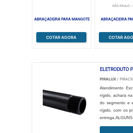
SÃO PAULO - 
ABRAÇADEIRA PARA MANGOTE
ABRAÇADEIRA PA
COTAR AGORA
COTAR AG
ELETRODUTO P
PIRALUX
/ PIRACI
Atendimento Exc
rígido, achará n
do segmento e e
rígido, com os p
entrega.ALGUNS
estratégia em pro