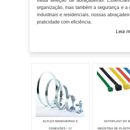
vasta seleção de abraçadeiras. Essenciai
organização, mas também a segurança e a du
industriais e residenciais, nossas abraçadei
praticidade com eficiência.
ELFLEX MANGUEIRAS E
DUTOPLAST DO B
CONEXÕES
/ SP
INDÚSTRIA DE PLÁST