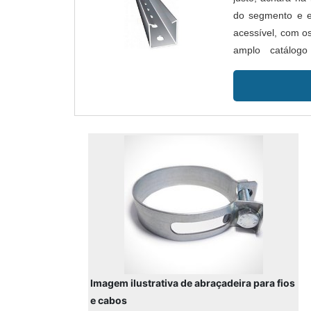
do segmento e e
acessível, com os
amplo catálo
PERFILADOS PREÇ
Imagem ilustrativa de abraçadeira para fios
e cabos