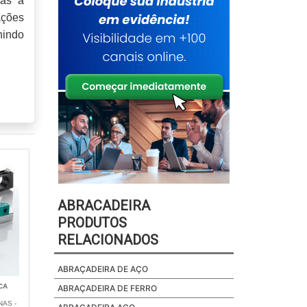
nas a
ações
nindo
ABRACADEIRA
PRODUTOS
RELACIONADOS
ABRAÇADEIRA DE AÇO
CA
ABRAÇADEIRA DE FERRO
NAS -