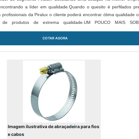
ncontrando a líder em qualidade.Quando o quesito é perfilados pr
 profissionais da Piralux o cliente poderá encontrar ótima qualidade 
go de produtos de extrema qualidade.UM POUCO MAIS SO
OA Piralux centr...
COTAR AGORA
Imagem ilustrativa de abraçadeira para fios
e cabos