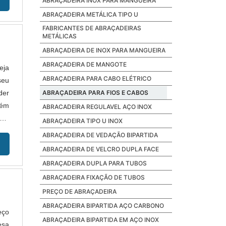
ABRAÇADEIRA INOX PARA MANGUEIRA
ABRAÇADEIRA METÁLICA TIPO U
FABRICANTES DE ABRAÇADEIRAS
METÁLICAS
ABRAÇADEIRA DE INOX PARA MANGUEIRA
ABRAÇADEIRA DE MANGOTE
eja
ABRAÇADEIRA PARA CABO ELÉTRICO
seu
der
ABRAÇADEIRA PARA FIOS E CABOS
uém
ABRACADEIRA REGULAVEL AÇO INOX
ça,
ABRAÇADEIRA TIPO U INOX
ABRAÇADEIRA DE VEDAÇÃO BIPARTIDA
ABRAÇADEIRA DE VELCRO DUPLA FACE
ABRAÇADEIRA DUPLA PARA TUBOS
ABRAÇADEIRA FIXAÇÃO DE TUBOS
PREÇO DE ABRAÇADEIRA
ABRAÇADEIRA BIPARTIDA AÇO CARBONO
eço
ABRAÇADEIRA BIPARTIDA EM AÇO INOX
esa