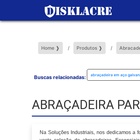
Home ❱
Produtos ❱
Abracade
abraçadeira em aço galvan
Buscas relacionadas:
ABRAÇADEIRA PAR
Na Soluções Industriais, nos dedicamos a 