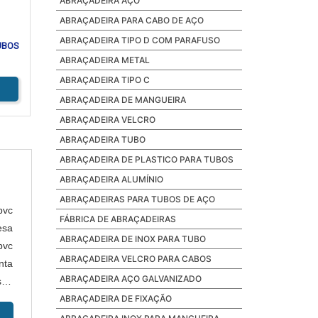
ABRAÇADEIRA AÇO
ABRAÇADEIRA PARA CABO DE AÇO
ABRAÇADEIRA TIPO D COM PARAFUSO
UBOS
ABRAÇADEIRA METAL
ABRAÇADEIRA TIPO C
ABRAÇADEIRA DE MANGUEIRA
ABRAÇADEIRA VELCRO
ABRAÇADEIRA TUBO
ABRAÇADEIRA DE PLASTICO PARA TUBOS
ABRAÇADEIRA ALUMÍNIO
ABRAÇADEIRAS PARA TUBOS DE AÇO
pvc
FÁBRICA DE ABRAÇADEIRAS
esa
ABRAÇADEIRA DE INOX PARA TUBO
pvc
ABRAÇADEIRA VELCRO PARA CABOS
nta
ABRAÇADEIRA AÇO GALVANIZADO
sua
ABRAÇADEIRA DE FIXAÇÃO