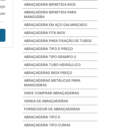
ABRAÇADEIRA BIPARTIDA INOX
eço
ABRAÇADEIRA BIPARTIDA PARA
com
MANGUEIRA
BRE
ABRAÇADEIRA EM AÇO GALVANIZADO
ABRAÇADEIRA FITA INOX
ABRAÇADEIRA PARA FIXAÇÃO DE TUBOS
ABRAÇADEIRA TIPO D PREÇO
ABRAÇADEIRA TIPO GRAMPO U
ABRAÇADEIRA TUBO HIDRÁULICO
ABRAÇADEIRAS INOX PREÇO
ABRAÇADEIRAS METÁLICAS PARA
MANGUEIRAS
ONDE COMPRAR ABRAÇADEIRAS
VENDA DE ABRAÇADEIRAS
FORNECEDOR DE ABRAÇADEIRAS
ABRACADEIRA TIPO D
ABRAÇADEIRA TIPO CUNHA