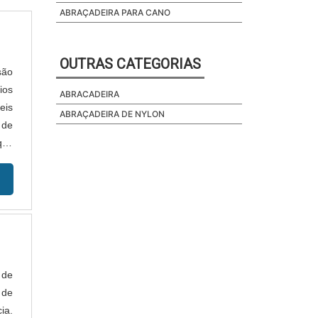
ABRAÇADEIRA PARA CANO
OUTRAS CATEGORIAS
são
ios
ABRACADEIRA
eis
ABRAÇADEIRA DE NYLON
 de
ui,
 de
 de
ia.