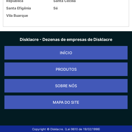
República
Santa Cecília
Santa Efigênia
Sé
Vila Buarque
Disklacre - Dezenas de empresas de Disklacre
INÍCIO
PRODUTOS
SOBRE NÓS
MAPA DO SITE
Copyright © Disklacre. (Lei 9610 de 19/02/1998)