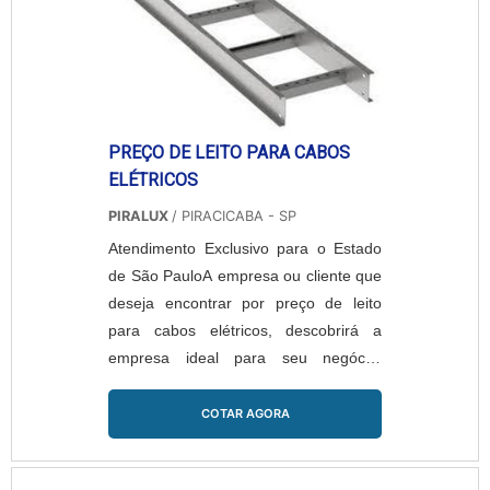
proporcionar ...
PREÇO DE LEITO PARA CABOS
ELÉTRICOS
PIRALUX
/ PIRACICABA - SP
Atendimento Exclusivo para o Estado
de São PauloA empresa ou cliente que
deseja encontrar por preço de leito
para cabos elétricos, descobrirá a
empresa ideal para seu negócio.
Solicitando uma cotação na melhor
empresa do segmento e encontrando
COTAR AGORA
a líder em qualidade.MAIS SOBRE
PREÇO DE LEITO PARA CABOS