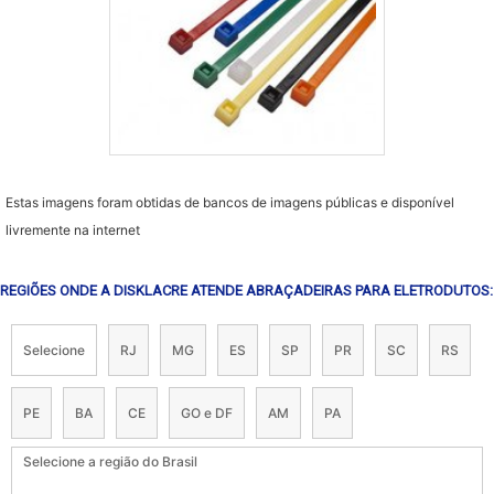
Estas imagens foram obtidas de bancos de imagens públicas e disponível
livremente na internet
REGIÕES ONDE A DISKLACRE ATENDE ABRAÇADEIRAS PARA ELETRODUTOS:
Selecione
RJ
MG
ES
SP
PR
SC
RS
PE
BA
CE
GO e DF
AM
PA
Selecione a região do Brasil