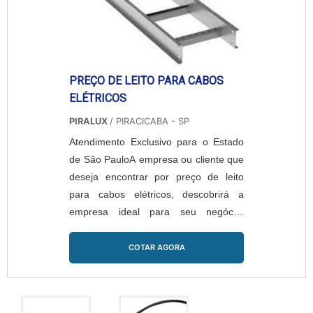
PREÇO DE LEITO PARA CABOS
ELÉTRICOS
PIRALUX
/ PIRACICABA - SP
Atendimento Exclusivo para o Estado
de São PauloA empresa ou cliente que
deseja encontrar por preço de leito
para cabos elétricos, descobrirá a
empresa ideal para seu negócio.
Solicitando uma cotação na melhor
empresa do segmento e encontrando
COTAR AGORA
a líder em qualidade.MAIS SOBRE
PREÇO DE LEITO PARA CABOS
ELÉTRICOSSe alguém busca por