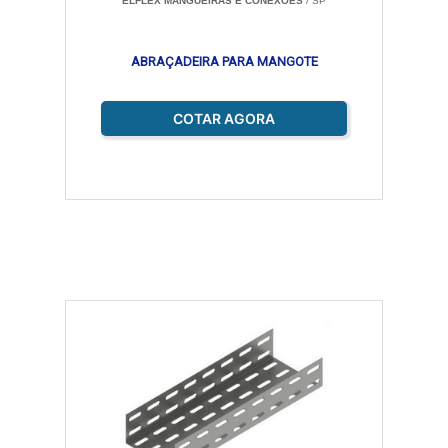
ELFLEX MANGUEIRAS E CONEXÕES
/ SP
ABRAÇADEIRA PARA MANGOTE
COTAR AGORA