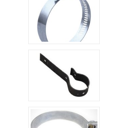
seriedade e qualidade, onde garantem
uma entrega de excelência de ponta a
ponta.