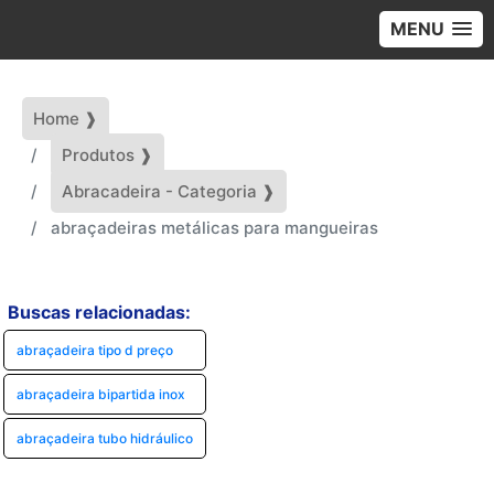
MENU
Home ❱
Produtos ❱
Abracadeira - Categoria ❱
abraçadeiras metálicas para mangueiras
Buscas relacionadas:
abraçadeira tipo d preço
abraçadeira bipartida inox
abraçadeira tubo hidráulico