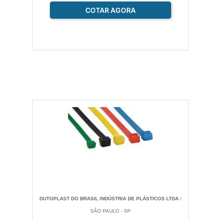
COTAR AGORA
DUTOPLAST DO BRASIL INDÚSTRIA DE PLÁSTICOS LTDA
/
SÃO PAULO - SP