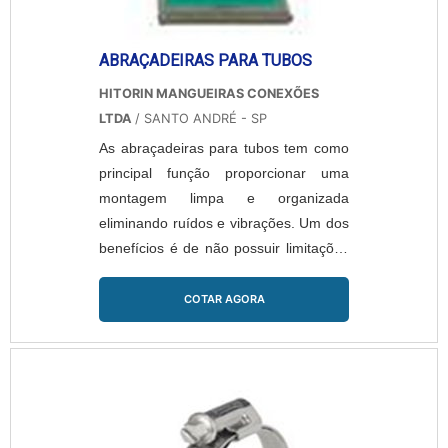
ABRAÇADEIRAS PARA TUBOS
HITORIN MANGUEIRAS CONEXÕES
LTDA
/ SANTO ANDRÉ - SP
As abraçadeiras para tubos tem como
principal função proporcionar uma
montagem limpa e organizada
eliminando ruídos e vibrações. Um dos
benefícios é de não possuir limitações
quanto a sua aplicação em função da
grande variedade e adaptabilidade de
COTAR AGORA
dimensões disponíveis....