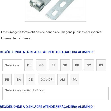
Estas imagens foram obtidas de bancos de imagens públicas e disponível
livremente na internet
REGIÕES ONDE A DISKLACRE ATENDE ABRAÇADEIRA ALUMÍNIO:
Selecione
RJ
MG
ES
SP
PR
SC
RS
PE
BA
CE
GO e DF
AM
PA
Selecione a região do Brasil
REGIÕES ONDE A DISKLACRE ATENDE ABRAÇADEIRA ALUMÍNIO: