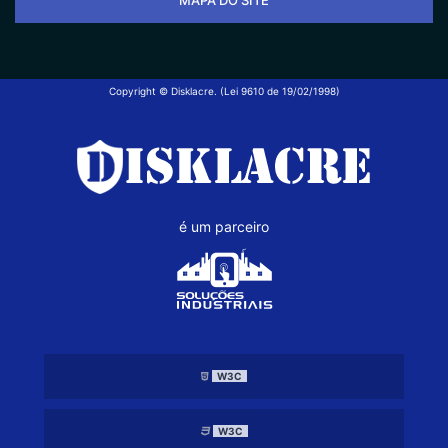
MAPA DO SITE
Copyright © Disklacre. (Lei 9610 de 19/02/1998)
é um parceiro
W3C
W3C