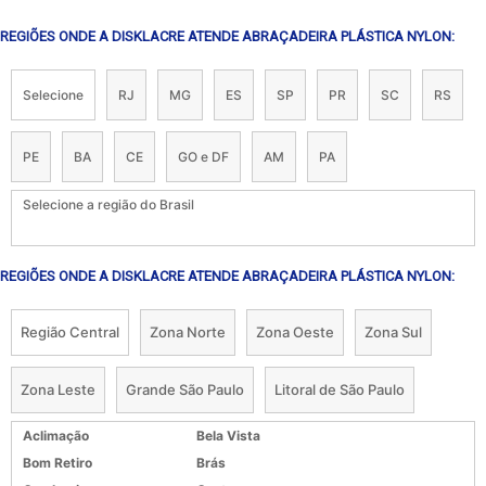
REGIÕES ONDE A DISKLACRE ATENDE ABRAÇADEIRA PLÁSTICA NYLON:
Selecione
RJ
MG
ES
SP
PR
SC
RS
PE
BA
CE
GO e DF
AM
PA
Selecione a região do Brasil
REGIÕES ONDE A DISKLACRE ATENDE ABRAÇADEIRA PLÁSTICA NYLON:
Região Central
Zona Norte
Zona Oeste
Zona Sul
Zona Leste
Grande São Paulo
Litoral de São Paulo
Aclimação
Bela Vista
Bom Retiro
Brás