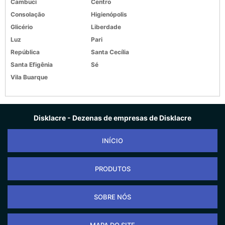
Cambuci
Centro
Consolação
Higienópolis
Glicério
Liberdade
Luz
Pari
República
Santa Cecília
Santa Efigênia
Sé
Vila Buarque
Disklacre - Dezenas de empresas de Disklacre
INÍCIO
PRODUTOS
SOBRE NÓS