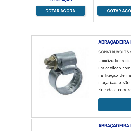
TUBULAÇÃO
COTAR AGORA
COTAR AG
ABRAÇADEIRA 
CONSTRUVOLTS
Localizado na cid
um catálogo com m
na fixação de ma
maçaricos e são
zincado e com re
varia de 22...
ABRAÇADEIRA 