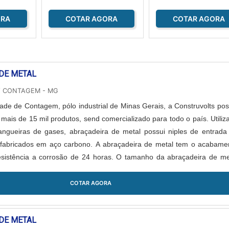
ORA
COTAR AGORA
COTAR AGORA
DE METAL
/ CONTAGEM - MG
ade de Contagem, pólo industrial de Minas Gerais, a Construvolts pos
ais de 15 mil produtos, send comercializado para todo o país. Utiliz
ngueiras de gases, abraçadeira de metal possui niples de entrada
 fabricados em aço carbono. A abraçadeira de metal tem o acabame
sistência a corrosão de 24 horas. O tamanho da abraçadeira de me
COTAR AGORA
DE METAL