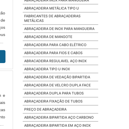
ABRAÇADEIRA INOX PARA MANGUEIRA
ABRAÇADEIRA METÁLICA TIPO U
ção
FABRICANTES DE ABRAÇADEIRAS
 de
METÁLICAS
ços
ABRAÇADEIRA DE INOX PARA MANGUEIRA
eus
ABRAÇADEIRA DE MANGOTE
nte
ABRAÇADEIRA PARA CABO ELÉTRICO
ABRAÇADEIRA PARA FIOS E CABOS
ABRACADEIRA REGULAVEL AÇO INOX
ABRAÇADEIRA TIPO U INOX
ABRAÇADEIRA DE VEDAÇÃO BIPARTIDA
ABRAÇADEIRA DE VELCRO DUPLA FACE
ABRAÇADEIRA DUPLA PARA TUBOS
m e
ABRAÇADEIRA FIXAÇÃO DE TUBOS
ais
PREÇO DE ABRAÇADEIRA
cas
nto
ABRAÇADEIRA BIPARTIDA AÇO CARBONO
ce:
ABRAÇADEIRA BIPARTIDA EM AÇO INOX