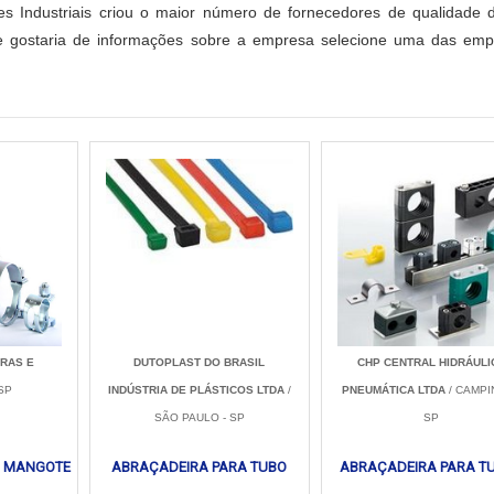
es Industriais criou o maior número de fornecedores de qualidade
l e gostaria de informações sobre a empresa selecione uma das em
RAS E
DUTOPLAST DO BRASIL
CHP CENTRAL HIDRÁULI
SP
INDÚSTRIA DE PLÁSTICOS LTDA
/
PNEUMÁTICA LTDA
/ CAMPI
SÃO PAULO - SP
SP
A MANGOTE
ABRAÇADEIRA PARA TUBO
ABRAÇADEIRA PARA T