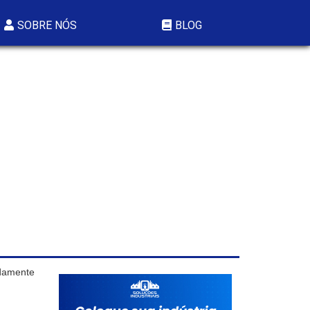
SOBRE NÓS
BLOG
adamente