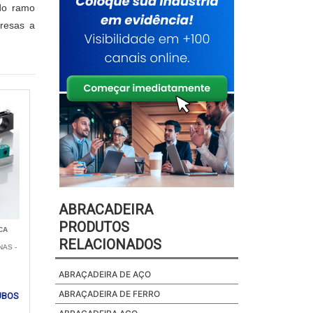
 do ramo
presas a
ABRACADEIRA
PRODUTOS
CA
RELACIONADOS
NAS -
ABRAÇADEIRA DE AÇO
ABRAÇADEIRA DE FERRO
UBOS