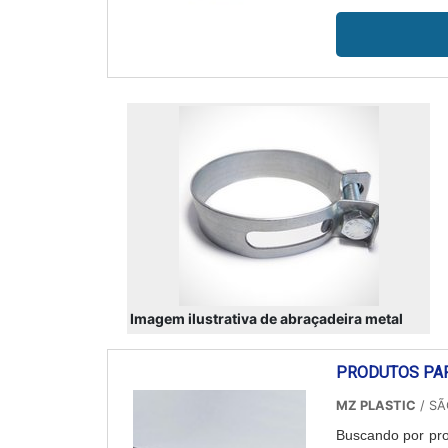
Segurança total; 
Imagem ilustrativa de abraçadeira metal
PRODUTOS PA
MZ PLASTIC
/ SÃ
Buscando por pro