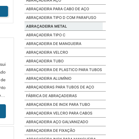
ABRAÇADEIRA AÇO
ABRAÇADEIRA PARA CABO DE AÇO
ABRAÇADEIRA TIPO D COM PARAFUSO
ABRAÇADEIRA METAL
ABRAÇADEIRA TIPO C
ABRAÇADEIRA DE MANGUEIRA
ABRAÇADEIRA VELCRO
ABRAÇADEIRA TUBO
sui
ABRAÇADEIRA DE PLASTICO PARA TUBOS
ado
ABRAÇADEIRA ALUMÍNIO
 de
ABRAÇADEIRAS PARA TUBOS DE AÇO
nto
tal
FÁBRICA DE ABRAÇADEIRAS
ABRAÇADEIRA DE INOX PARA TUBO
ABRAÇADEIRA VELCRO PARA CABOS
ABRAÇADEIRA AÇO GALVANIZADO
ABRAÇADEIRA DE FIXAÇÃO