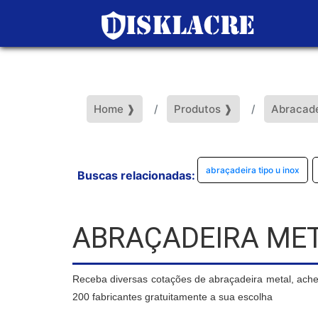
Home ❱
Produtos ❱
Abracade
abraçadeira tipo u inox
Buscas relacionadas:
ABRAÇADEIRA ME
Receba diversas cotações de abraçadeira metal, ach
200 fabricantes gratuitamente a sua escolha