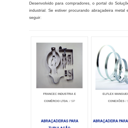
Desenvolvido para compradores, o portal do Soluçõ
industrial. Se estiver procurando abraçadeira meta
seguir:
FRANCEC INDUSTRIA E
ELFLEX MANGUEI
COMÉRCIO LTDA.
/ SP
CONEXÕES
/ 
ABRAÇADEIRAS PARA
ABRAÇADEIRA PAR