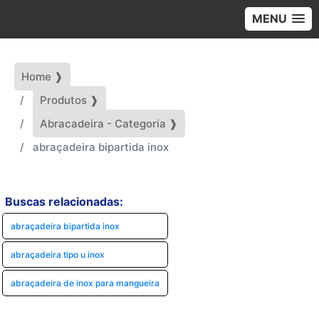
MENU
Home ❱
Produtos ❱
Abracadeira - Categoria ❱
abraçadeira bipartida inox
Buscas relacionadas:
abraçadeira bipartida inox
abraçadeira tipo u inox
abraçadeira de inox para mangueira