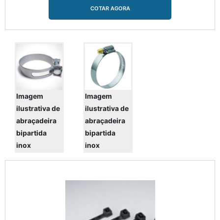
grande variedade e adaptabilidade de
COTAR AGORA
dimensões disponíveis....
Imagem
Imagem
ilustrativa de
ilustrativa de
abraçadeira
abraçadeira
bipartida
bipartida
inox
inox