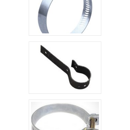
seus parceiros.