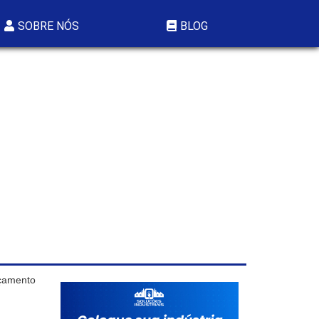
SOBRE NÓS
BLOG
rçamento