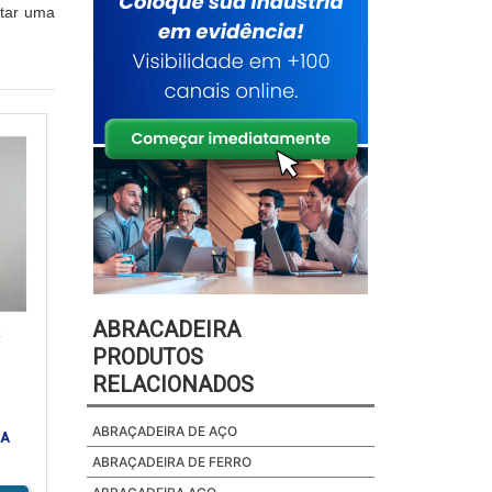
itar uma
ABRACADEIRA
E
PRODUTOS
RELACIONADOS
ABRAÇADEIRA DE AÇO
RA
ABRAÇADEIRA DE FERRO