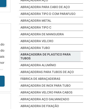
ABRAÇADEIRA AÇO
ABRAÇADEIRA PARA CABO DE AÇO
ABRAÇADEIRA TIPO D COM PARAFUSO
ABRAÇADEIRA METAL
ABRAÇADEIRA TIPO C
ABRAÇADEIRA DE MANGUEIRA
ABRAÇADEIRA VELCRO
 do
ABRAÇADEIRA TUBO
 do
ABRAÇADEIRA DE PLASTICO PARA
ais
TUBOS
hor
ABRAÇADEIRA ALUMÍNIO
IRA
ABRAÇADEIRAS PARA TUBOS DE AÇO
FÁBRICA DE ABRAÇADEIRAS
ABRAÇADEIRA DE INOX PARA TUBO
ABRAÇADEIRA VELCRO PARA CABOS
ABRAÇADEIRA AÇO GALVANIZADO
ABRAÇADEIRA DE FIXAÇÃO