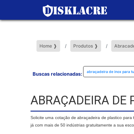
Home ❱
Produtos ❱
Abracade
abraçadeira de inox para t
Buscas relacionadas:
ABRAÇADEIRA DE 
Solicite uma cotação de abraçadeira de plastico para
já com mais de 50 indústrias gratuitamente a sua esco