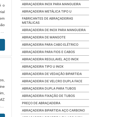
ABRAÇADEIRA INOX PARA MANGUEIRA
é o
ABRAÇADEIRA METÁLICA TIPO U
ial
 em
FABRICANTES DE ABRAÇADEIRAS
METÁLICAS
não
ABRAÇADEIRA DE INOX PARA MANGUEIRA
 de
ABRAÇADEIRA DE MANGOTE
ABRAÇADEIRA PARA CABO ELÉTRICO
ABRAÇADEIRA PARA FIOS E CABOS
ABRACADEIRA REGULAVEL AÇO INOX
ABRAÇADEIRA TIPO U INOX
ABRAÇADEIRA DE VEDAÇÃO BIPARTIDA
os,
ABRAÇADEIRA DE VELCRO DUPLA FACE
ine
ABRAÇADEIRA DUPLA PARA TUBOS
im,
ABRAÇADEIRA FIXAÇÃO DE TUBOS
 MZ
PREÇO DE ABRAÇADEIRA
to-
ABRAÇADEIRA BIPARTIDA AÇO CARBONO