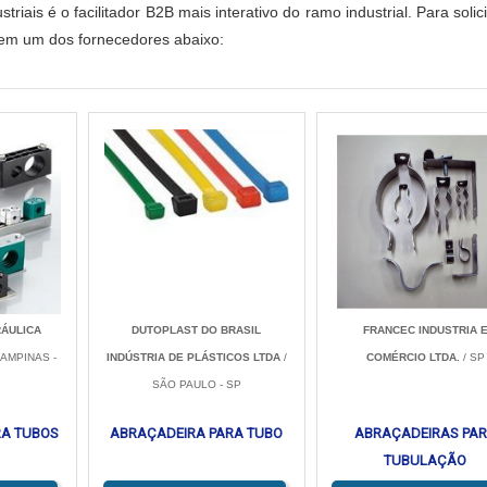
riais é o facilitador B2B mais interativo do ramo industrial. Para solic
e em um dos fornecedores abaixo:
RÁULICA
DUTOPLAST DO BRASIL
FRANCEC INDUSTRIA 
CAMPINAS -
INDÚSTRIA DE PLÁSTICOS LTDA
/
COMÉRCIO LTDA.
/ SP
SÃO PAULO - SP
RA TUBOS
ABRAÇADEIRA PARA TUBO
ABRAÇADEIRAS PA
TUBULAÇÃO