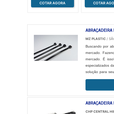
COTAR AGORA
COTAR AG
ABRAÇADEIRA 
MZ PLASTIC
/ SÃ
Buscando por abr
mercado. Fazend
mercado. É isso
especializados d
solução para se
DE PLASTICO PA
ABRAÇADEIRA 
CHP CENTRAL H