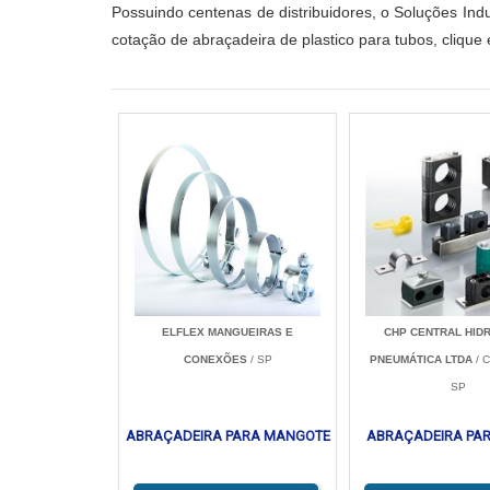
Possuindo centenas de distribuidores, o Soluções Indust
cotação de abraçadeira de plastico para tubos, cliqu
ELFLEX MANGUEIRAS E
CHP CENTRAL HID
CONEXÕES
/ SP
PNEUMÁTICA LTDA
/ 
SP
ABRAÇADEIRA PARA MANGOTE
ABRAÇADEIRA PA