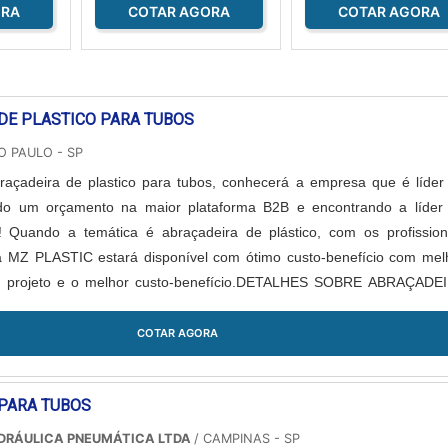
ORA
COTAR AGORA
COTAR AGORA
DE PLASTICO PARA TUBOS
O PAULO - SP
açadeira de plastico para tubos, conhecerá a empresa que é líder
o um orçamento na maior plataforma B2B e encontrando a líder
! Quando a temática é abraçadeira de plástico, com os profission
a MZ PLASTIC estará disponível com ótimo custo-benefício com mel
u projeto e o melhor custo-benefício.DETALHES SOBRE ABRAÇADE
RA TUBOSA MZ PLAS...
COTAR AGORA
PARA TUBOS
IDRÁULICA PNEUMÁTICA LTDA
/ CAMPINAS - SP